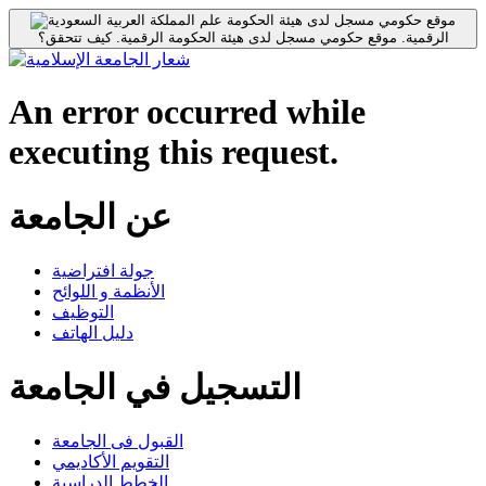
موقع حكومي مسجل لدى هيئة الحكومة
الرقمية.
موقع حكومي مسجل لدى هيئة الحكومة الرقمية.
كيف تتحقق؟
An error occurred while
executing this request.
عن الجامعة
جولة افتراضية
الأنظمة و اللوائح
التوظيف
دليل الهاتف
التسجيل في الجامعة
القبول فى الجامعة
التقويم الأكاديمي
الخطط الدراسية