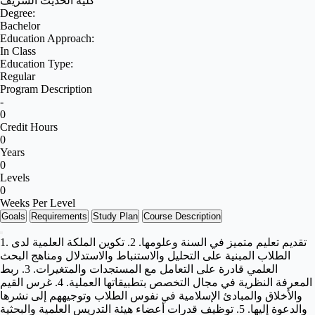
كلية الحديث الشريف
Degree:
Bachelor
Education Approach:
In Class
Education Type:
Regular
Program Description
-
0
Credit Hours
0
Years
0
Levels
0
Weeks Per Level
Goals
Requirements
Study Plan
Course Description
1. تقديم تعليم متميز في السنة وعلومها. 2. تكوين الملكة العلمية لدى
الطلاب المبنية على التحليل والاستنباط والاستدلال ومناهج البحث
العلمي قادرة على التعامل مع المستجدات والمتغيرات. 3. ربط
المعرفة النظرية في مجال التخصص بتطبيقاتها العملية. 4. غرس القيم
والأخلاق والمبادئ الإسلامية في نفوس الطلاب وتوجيههم إلى نشرها
والدعوة إليها. 5. توظيف قدرات أعضاء هيئة التدريس العلمية والبحثية