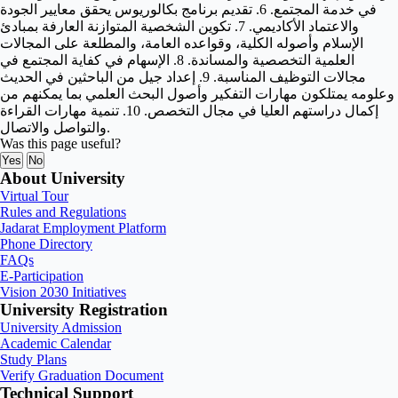
في خدمة المجتمع. 6. تقديم برنامج بكالوريوس يحقق معايير الجودة
والاعتماد الأكاديمي. 7. تكوين الشخصية المتوازنة العارفة بمبادئ
الإسلام وأصوله الكلية، وقواعده العامة، والمطلعة على المجالات
العلمية التخصصية والمساندة. 8. الإسهام في كفاية المجتمع في
مجالات التوظيف المناسبة. 9. إعداد جيل من الباحثين في الحديث
وعلومه يمتلكون مهارات التفكير وأصول البحث العلمي بما يمكنهم من
إكمال دراستهم العليا في مجال التخصص. 10. تنمية مهارات القراءة
والتواصل والاتصال.
Was this page useful?
Yes
No
About University
Virtual Tour
Rules and Regulations
Jadarat Employment Platform
Phone Directory
FAQs
E-Participation
Vision 2030 Initiatives
University Registration
University Admission
Academic Calendar
Study Plans
Verify Graduation Document
Technical Support