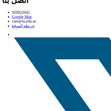
اتصل بنا
920022042
Google Map
care@iu.edu.sa
خريطة الموقع