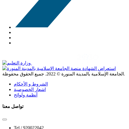
. جميع الحقوق محفوظة.
الجامعة الإسلامية بالمدينة المنورة ©
2022
الشروط و الأحكام
اشعار الخصوصية
أنظمة ولوائح
تواصل معنا
Tel /
920022042