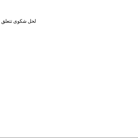
لحل شكوى تتعلق با