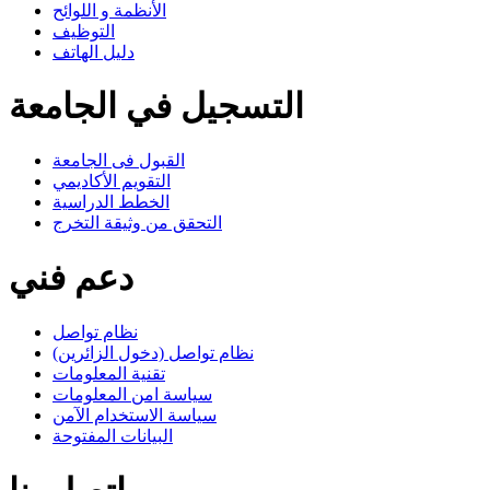
الأنظمة و اللوائح
التوظيف
دليل الهاتف
التسجيل في الجامعة
القبول فى الجامعة
التقويم الأكاديمي
الخطط الدراسية
التحقق من وثيقة التخرج
دعم فني
نظام تواصل
نظام تواصل (دخول الزائرين)
تقنية المعلومات
سياسة امن المعلومات
سياسة الاستخدام الآمن
البيانات المفتوحة