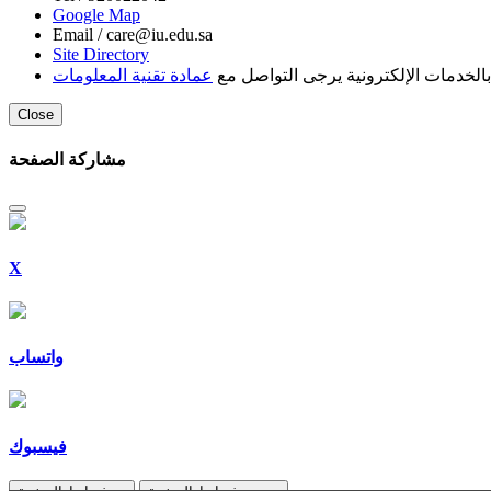
Google Map
Email /
care@iu.edu.sa
Site Directory
لخدمات الإلكترونية يرجى التواصل مع
عمادة تقنية المعلومات
Close
مشاركة الصفحة
X
واتساب
فيسبوك