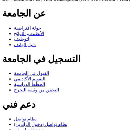
عن الجامعة
جولة افتراضية
الأنظمة و اللوائح
التوظيف
دليل الهاتف
التسجيل في الجامعة
القبول فى الجامعة
التقويم الأكاديمي
الخطط الدراسية
التحقق من وثيقة التخرج
دعم فني
نظام تواصل
نظام تواصل (دخول الزائرين)
تقنية المعلومات