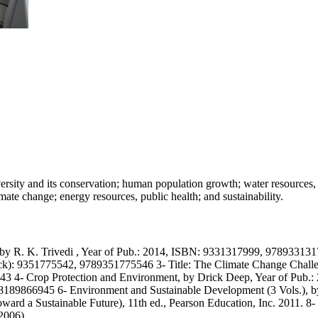
versity and its conservation; human population growth; water resources
limate change; energy resources, public health; and sustainability.
y R. K. Trivedi , Year of Pub.: 2014, ISBN: 9331317999, 97893313179
ck): 9351775542, 9789351775546 3- Title: The Climate Change Challe
 4- Crop Protection and Environment, by Drick Deep, Year of Pub.:
8189866945 6- Environment and Sustainable Development (3 Vols.),
rd a Sustainable Future), 11th ed., Pearson Education, Inc. 2011. 8- 
2006)