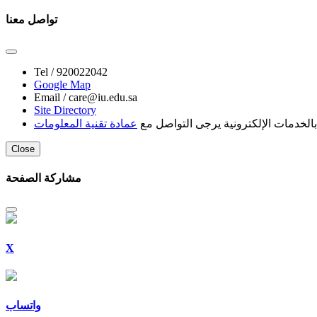
تواصل معنا
Tel /
920022042
Google Map
Email /
care@iu.edu.sa
Site Directory
لخدمات الإلكترونية يرجى التواصل مع
عمادة تقنية المعلومات
Close
مشاركة الصفحة
X
واتساب