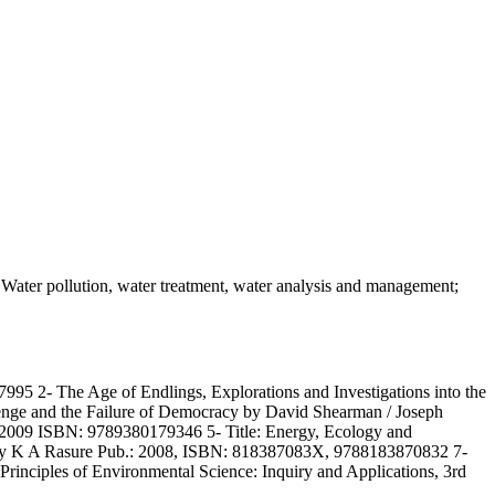
, Water pollution, water treatment, water analysis and management;
95 2- The Age of Endlings, Explorations and Investigations into the
nge and the Failure of Democracy by David Shearman / Joseph
 2009 ISBN: 9789380179346 5- Title: Energy, Ecology and
 by K A Rasure Pub.: 2008, ISBN: 818387083X, 9788183870832 7-
Principles of Environmental Science: Inquiry and Applications, 3rd