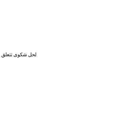
لحل شكوى تتعلق با